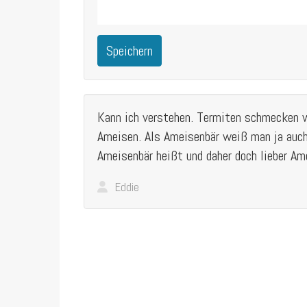
Speichern
Kann ich verstehen. Termiten schmecken w
Ameisen. Als Ameisenbär weiß man ja auch
Ameisenbär heißt und daher doch lieber Am
Eddie