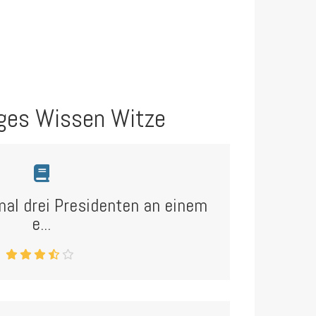
ges Wissen Witze
mal drei Presidenten an einem
e...