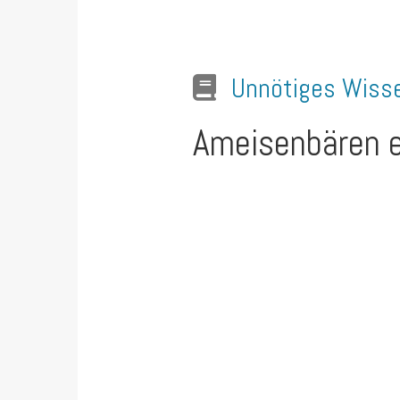
Unnötiges Wiss
Ameisenbären e