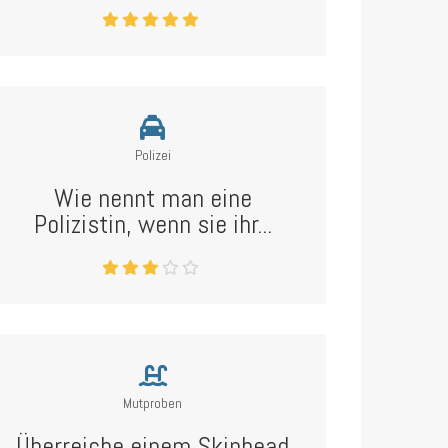
Polizei
Wie nennt man eine
Polizistin, wenn sie ihr...
Mutproben
Überreiche einem Skinhead