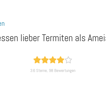
en
ssen lieber Termiten als Amei
3.6 Sterne, 98 Bewertungen