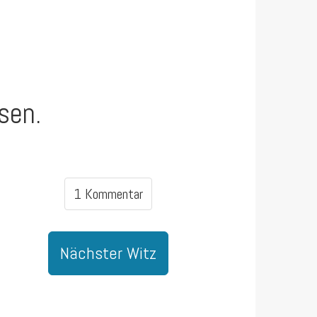
sen.
1 Kommentar
Nächster Witz