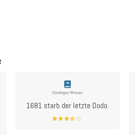
e
Unnötiges Wissen
1681 starb der letzte Dodo.