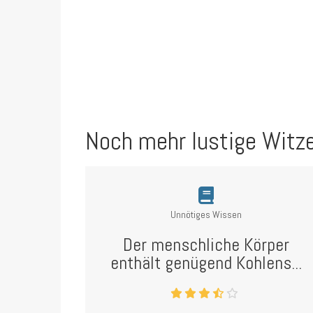
Noch mehr lustige Witz
Unnötiges Wissen
Der menschliche Körper
enthält genügend Kohlens...