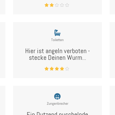
Toiletten
Hier ist angeln verboten -
stecke Deinen Wurm...
Zungenbrecher
Ein Dutzend nuschelnde