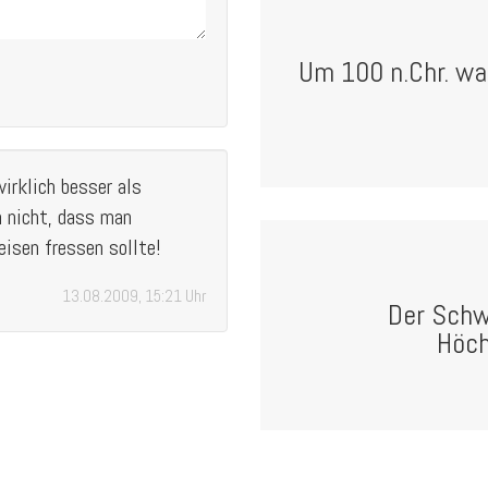
Um 100 n.Chr. wa
irklich besser als
 nicht, dass man
eisen fressen sollte!
13.08.2009, 15:21 Uhr
Der Schw
Höch