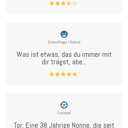
Scherzfrage / Rätsel
Was ist etwas, das du immer mit
dir trägst, abe...
Fussball
Tor: Eine 38 Jährige Nonne, die seit