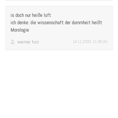
is doch nur heiße luft
ich denke: die wissenschaft der dummheit heißt
Morologie
warmer furz
14.11.2009, 11:38 Uhr