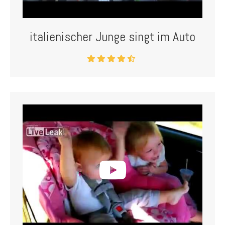
italienischer Junge singt im Auto