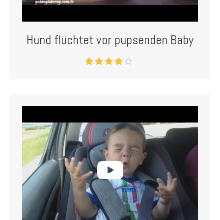
Hund flüchtet vor pupsenden Baby