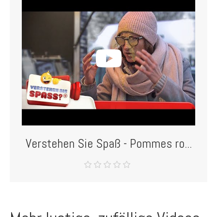
Verstehen Sie Spaß - Pommes ro...