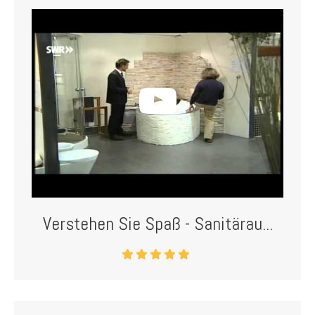
Verstehen Sie Spaß - Sanitärau...