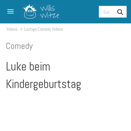
Toggle navigation
Videos
Lustige Comedy Videos
Comedy
Luke beim
Kindergeburtstag