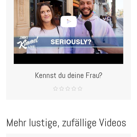
Kennst du deine Frau?
Mehr lustige, zufällige Videos