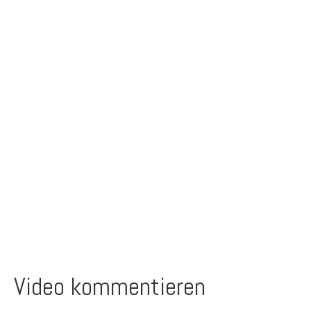
Video kommentieren