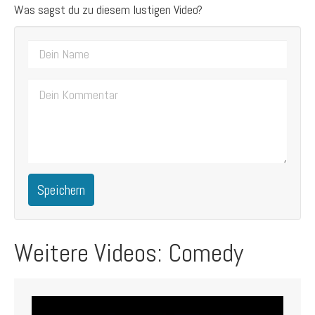
Was sagst du zu diesem lustigen Video?
Speichern
Weitere Videos: Comedy