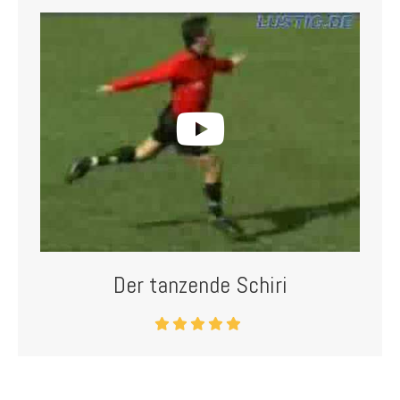
Der tanzende Schiri