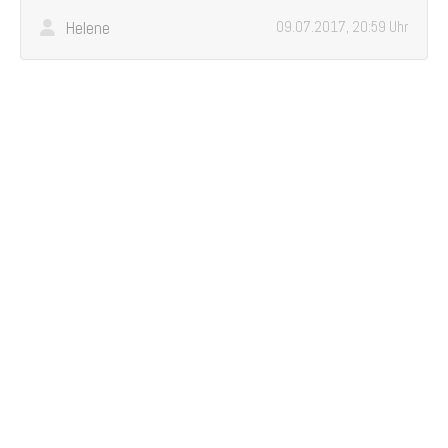
Helene
09.07.2017, 20:59 Uhr