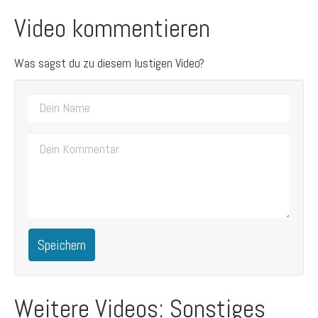
Video kommentieren
Was sagst du zu diesem lustigen Video?
Speichern
Weitere Videos: Sonstiges