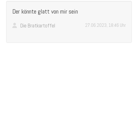
Der könnte glatt von mir sein
Die Bratkartoffel
27.06.2023, 18:46 Uhr