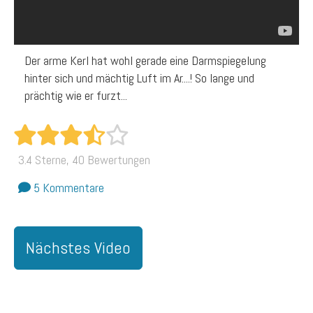
Der arme Kerl hat wohl gerade eine Darmspiegelung
hinter sich und mächtig Luft im Ar....! So lange und
prächtig wie er furzt...
3.4 Sterne, 40 Bewertungen
5 Kommentare
Nächstes Video