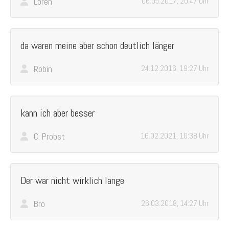
Loren
06.05.2017, 20:47 Uhr
da waren meine aber schon deutlich länger
Robin
24.12.2016, 19:27 Uhr
kann ich aber besser
C. Probst
16.02.2021, 10:38 Uhr
Der war nicht wirklich lange
Bro
26.03.2018, 14:27 Uhr