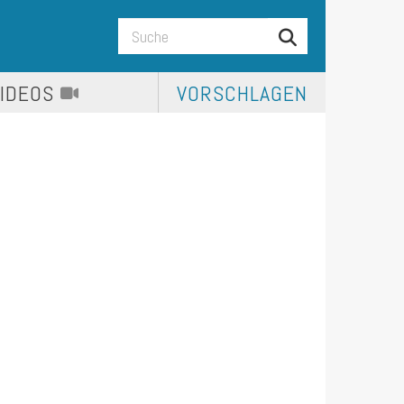
VIDEOS
VORSCHLAGEN