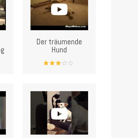
Der träumende
ng
Hund