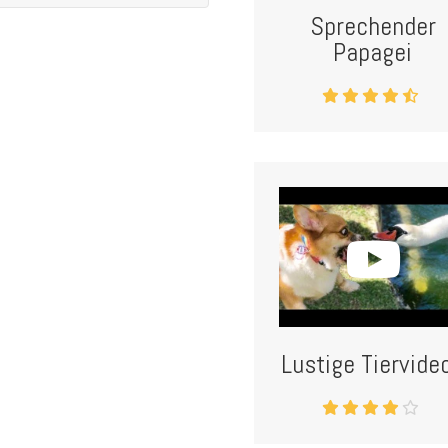
Sprechender
Papagei
Lustige Tiervide