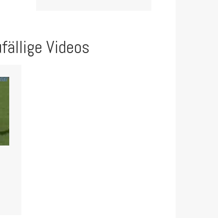
ufällige Videos