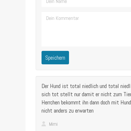
Speichern
Der Hund ist total niedlich und total niedl
sich tot stellt nur damit er nicht zum Ti
Herrchen bekommt ihn dann doch mit Hunde
nicht anders zu erwarten
Mimi