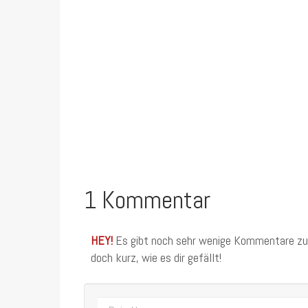
1 Kommentar
HEY!
Es gibt noch sehr wenige Kommentare zu 
doch kurz, wie es dir gefällt!