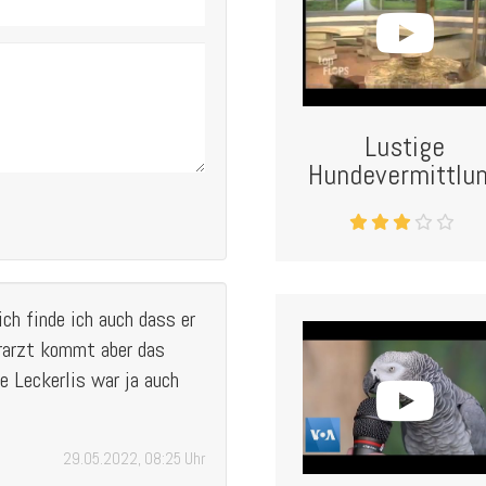
Lustige
Hundevermittlu
ich finde ich auch dass er
erarzt kommt aber das
 Leckerlis war ja auch
29.05.2022, 08:25 Uhr