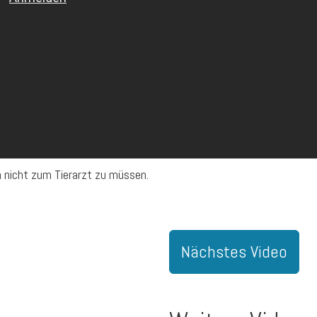
m nicht zum Tierarzt zu müssen.
Nächstes Video