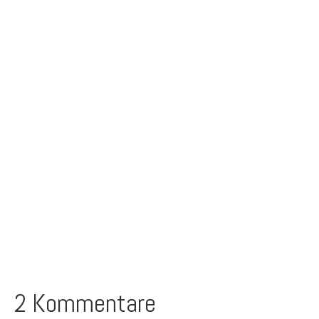
2 Kommentare