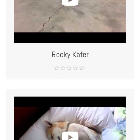
Rocky Käfer