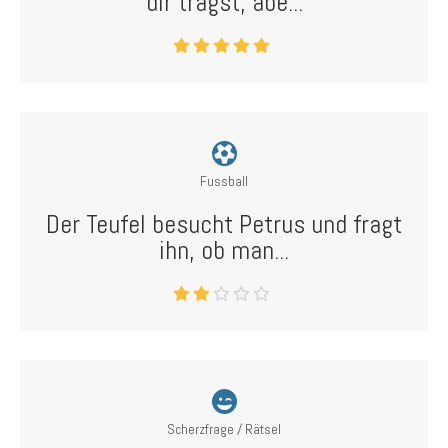
dir trägst, abe...
Fussball
Der Teufel besucht Petrus und fragt
ihn, ob man...
Scherzfrage / Rätsel