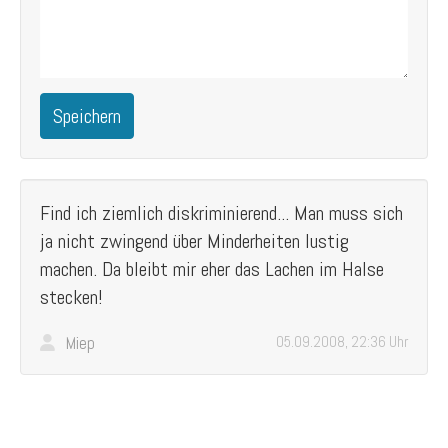
Speichern
Find ich ziemlich diskriminierend... Man muss sich
ja nicht zwingend über Minderheiten lustig
machen. Da bleibt mir eher das Lachen im Halse
stecken!
Miep
05.09.2008, 22:36 Uhr