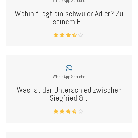
WhatsApp Sprüche
Wohin fliegt ein schwuler Adler? Zu
seinem H...
WhatsApp Sprüche
Was ist der Unterschied zwischen
Siegfried &...