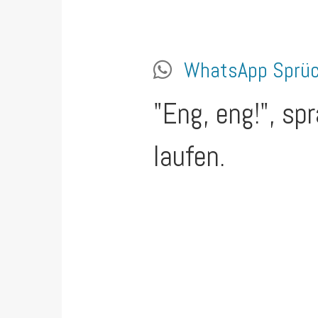
WhatsApp Sprü
"Eng, eng!", sp
laufen.