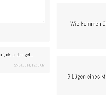
Wie kommen Ob
, als er den Igel...
25.04.2014, 12:53 Uhr
3 Lügen eines Ma