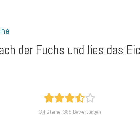
che
rach der Fuchs und lies das E
3.4 Sterne, 388 Bewertungen