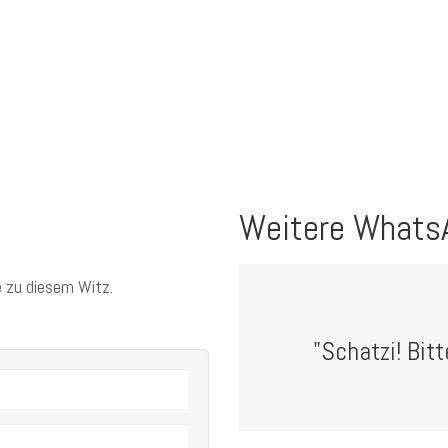
Weitere Whats
 zu diesem Witz.
"Schatzi! Bitte