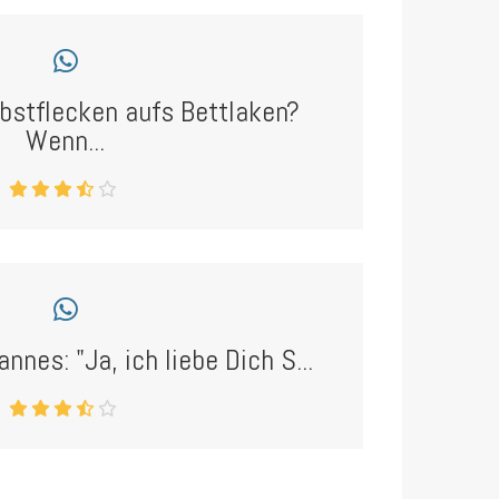
stflecken aufs Bettlaken?
Wenn...
nnes: "Ja, ich liebe Dich S...