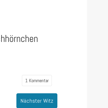
ichhörnchen
1 Kommentar
Nächster Witz