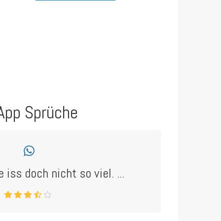
App Sprüche
 iss doch nicht so viel. ...