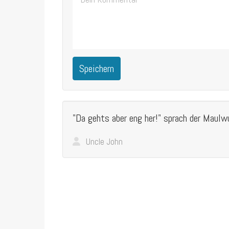
Speichern
"Da gehts aber eng her!" sprach der Maulwurf
Uncle John