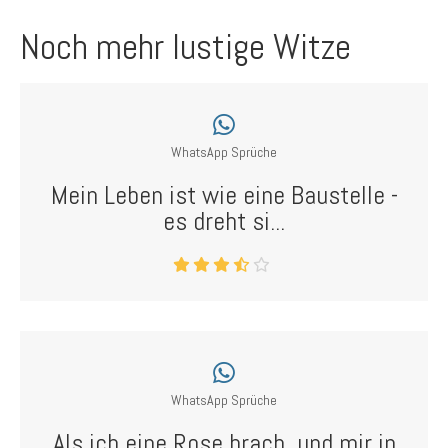
Noch mehr lustige Witze
WhatsApp Sprüche
Mein Leben ist wie eine Baustelle -
es dreht si...
WhatsApp Sprüche
Als ich eine Rose brach, und mir in