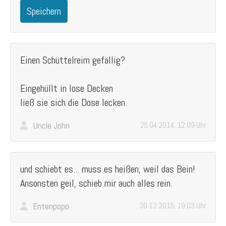
Speichern
Einen Schüttelreim gefällig?
Eingehüllt in lose Decken
ließ sie sich die Dose lecken.
Uncle John
25.04.2014, 12:09 Uhr
und schiebt es... muss es heißen, weil das Bein!
Ansonsten geil, schieb mir auch alles rein.
Entenpopo
30.12.2015, 19:03 Uhr