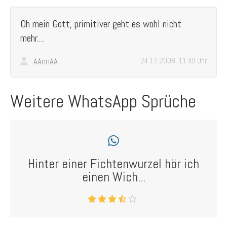
Oh mein Gott, primitiver geht es wohl nicht
mehr....
AAnnAA
24.12.2008, 11:49 Uhr
Weitere WhatsApp Sprüche
Hinter einer Fichtenwurzel hör ich
einen Wich...