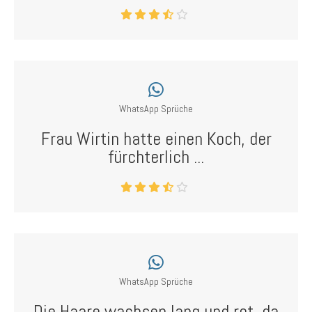
WhatsApp Sprüche
Frau Wirtin hatte einen Koch, der
fürchterlich ...
WhatsApp Sprüche
Die Haare wachsen lang und rot, da