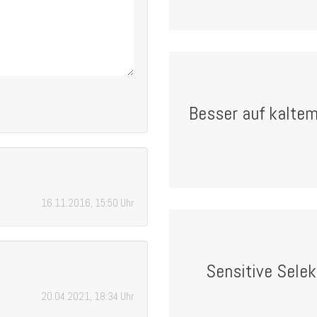
Besser auf kaltem
16.11.2016, 15:50 Uhr
Sensitive Sele
20.04.2021, 18:34 Uhr