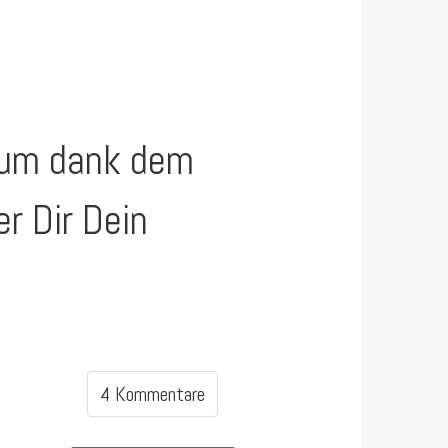
drum dank dem
r Dir Dein
4 Kommentare