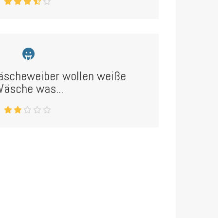
äscheweiber wollen weiße
äsche was...