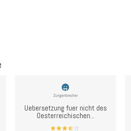
e
Zungenbrecher
Uebersetzung fuer nicht des
Oesterreichischen...