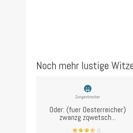
Noch mehr lustige Witz
Zungenbrecher
Oder: (fuer Oesterreicher)
zwanzg zqwetsch...