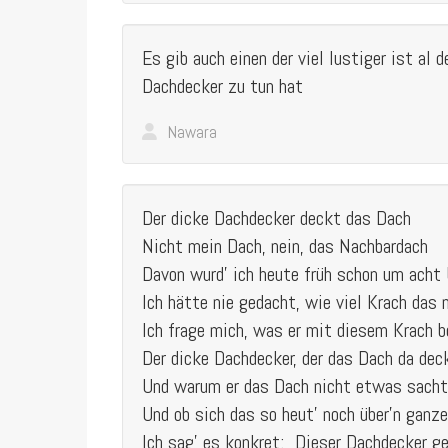
Es gib auch einen der viel lustiger ist al 
Dachdecker zu tun hat
Nawara
Der dicke Dachdecker deckt das Dach
Nicht mein Dach, nein, das Nachbardach
Davon wurd' ich heute früh schon um acht
Ich hätte nie gedacht, wie viel Krach das
Ich frage mich, was er mit diesem Krach 
Der dicke Dachdecker, der das Dach da dec
Und warum er das Dach nicht etwas sacht
Und ob sich das so heut' noch über'n ganz
Ich sag' es konkret: „Dieser Dachdecker g