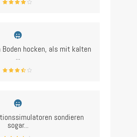
 Boden hocken, als mit kalten
...
ktionssimulatoren sondieren
sogar...