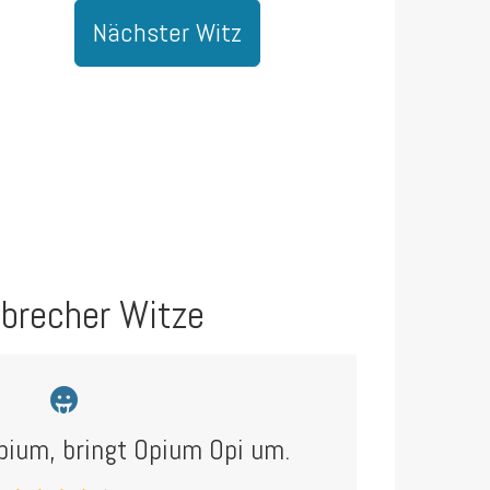
Nächster Witz
brecher Witze
pium, bringt Opium Opi um.