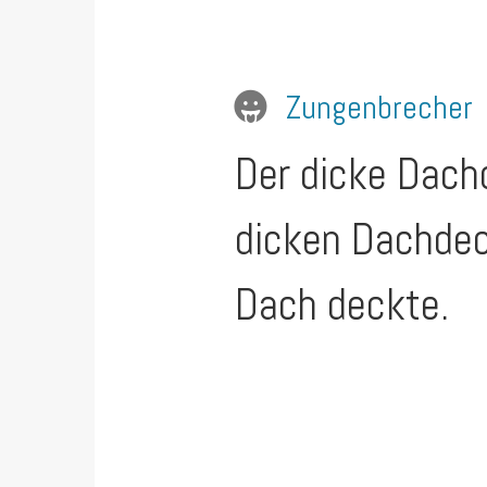
Zungenbrecher
Der dicke Dach
dicken Dachdec
Dach deckte.