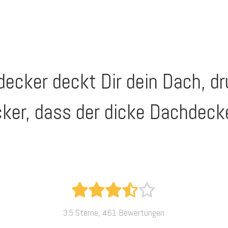
decker deckt Dir dein Dach, 
ker, dass der dicke Dachdecke
3.5 Sterne, 461 Bewertungen