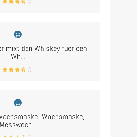
r mixt den Whiskey fuer den
Wh...
Wachsmaske, Wachsmaske,
Messwech...