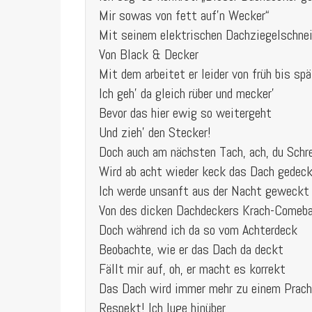
Mir sowas von fett auf'n Wecker“
Mit seinem elektrischen Dachziegelschne
Von Black & Decker
Mit dem arbeitet er leider von früh bis spä
Ich geh' da gleich rüber und mecker'
Bevor das hier ewig so weitergeht
Und zieh' den Stecker!
Doch auch am nächsten Tach, ach, du Schr
Wird ab acht wieder keck das Dach gedec
Ich werde unsanft aus der Nacht geweckt
Von des dicken Dachdeckers Krach-Comeb
Doch während ich da so vom Achterdeck
Beobachte, wie er das Dach da deckt
Fällt mir auf, oh, er macht es korrekt
Das Dach wird immer mehr zu einem Prach
Respekt! Ich luge hinüber