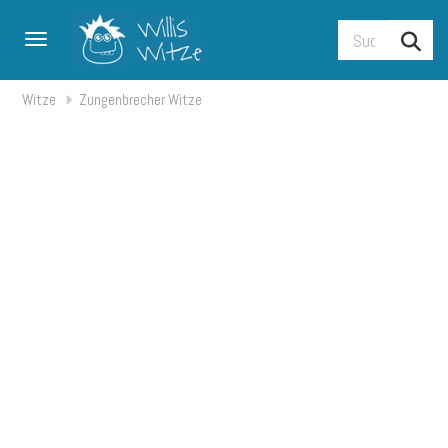
Toggle navigation
Witze
Zungenbrecher Witze