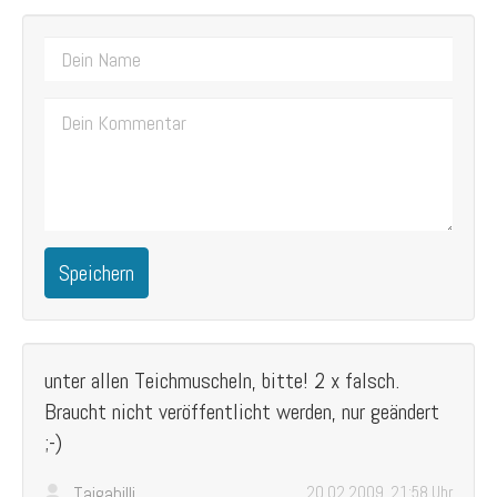
Speichern
unter allen Teichmuscheln, bitte! 2 x falsch.
Braucht nicht veröffentlicht werden, nur geändert
;-)
Taigahilli
20.02.2009, 21:58 Uhr