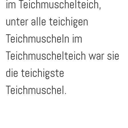
im Teichmuschelteich,
unter alle teichigen
Teichmuscheln im
Teichmuschelteich war sie
die teichigste
Teichmuschel.