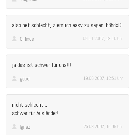
also net schlecht, ziemlich easy zu sagen .höhöxD
Girlinde
09.11.2007, 18:10 Uhr
ja das ist schwer für uns!!!
good
19.06.2007, 12:51 Uhr
nicht schlecht...
schwer für Ausländer!
Ignaz
25.03.2007, 15:09 Uhr