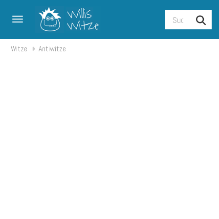
Toggle navigation
Witze
Antiwitze