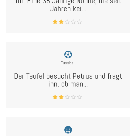
Tor: Eine 38 Jährige Nonne, die seit
Jahren kei...
Fussball
Der Teufel besucht Petrus und fragt
ihn, ob man...