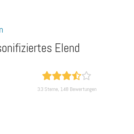
n
onifiziertes Elend
3.3 Sterne, 148 Bewertungen