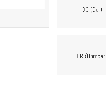
DO (Dort
HR (Homberg