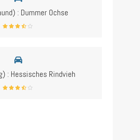
mund) : Dummer Ochse
) : Hessisches Rindvieh