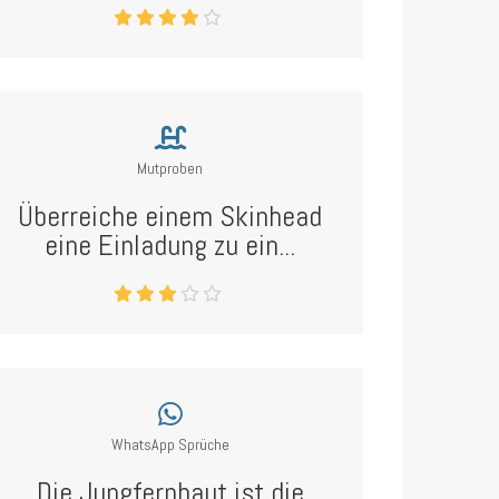
Mutproben
Überreiche einem Skinhead
eine Einladung zu ein...
WhatsApp Sprüche
Die Jungfernhaut ist die