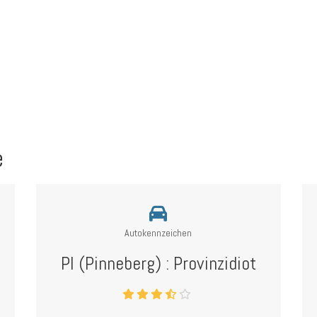
e
Autokennzeichen
PI (Pinneberg) : Provinzidiot