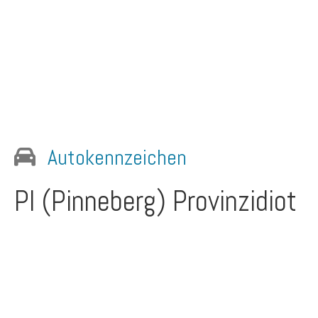
Autokennzeichen
PI (Pinneberg)
Provinzidiot