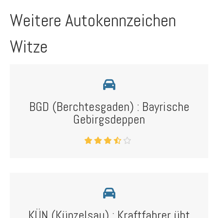
Weitere Autokennzeichen
Witze
BGD (Berchtesgaden) : Bayrische
Gebirgsdeppen
KÜN (Künzelsau) : Kraftfahrer übt