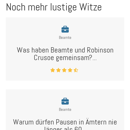
Noch mehr lustige Witze
Beamte
Was haben Beamte und Robinson
Crusoe gemeinsam?...
Beamte
Warum dürfen Pausen in Ämtern nie
länger als 60...