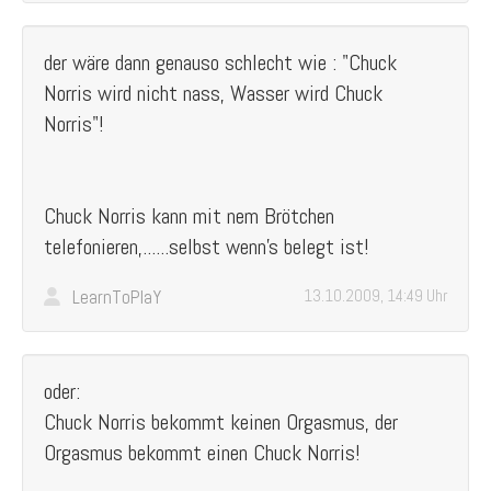
der wäre dann genauso schlecht wie : "Chuck
Norris wird nicht nass, Wasser wird Chuck
Norris"!
Chuck Norris kann mit nem Brötchen
telefonieren,......selbst wenn's belegt ist!
LearnToPlaY
13.10.2009, 14:49 Uhr
oder:
Chuck Norris bekommt keinen Orgasmus, der
Orgasmus bekommt einen Chuck Norris!