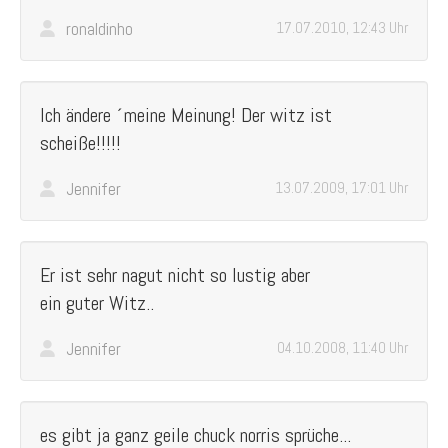
ronaldinho
17.07.2010, 12:43 Uhr
Ich ändere ´meine Meinung! Der witz ist
scheiße!!!!!
Jennifer
13.07.2009, 17:01 Uhr
Er ist sehr nagut nicht so lustig aber
ein guter Witz..
Jennifer
04.10.2008, 11:40 Uhr
es gibt ja ganz geile chuck norris sprüche...