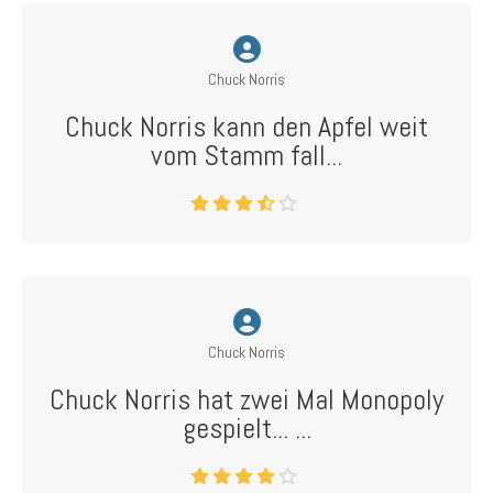
Chuck Norris
Chuck Norris kann den Apfel weit
vom Stamm fall...
Chuck Norris
Chuck Norris hat zwei Mal Monopoly
gespielt... ...