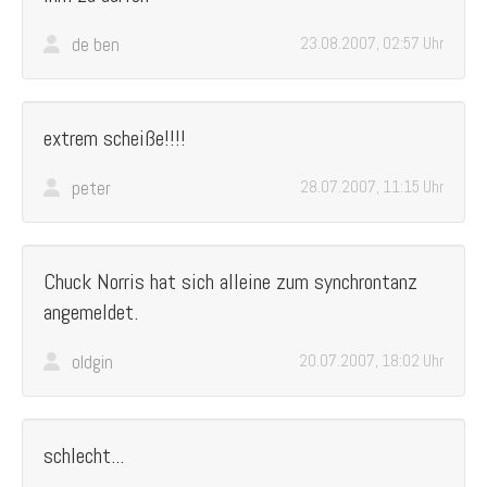
de ben
23.08.2007, 02:57 Uhr
extrem scheiße!!!!
peter
28.07.2007, 11:15 Uhr
Chuck Norris hat sich alleine zum synchrontanz
angemeldet.
oldgin
20.07.2007, 18:02 Uhr
schlecht...