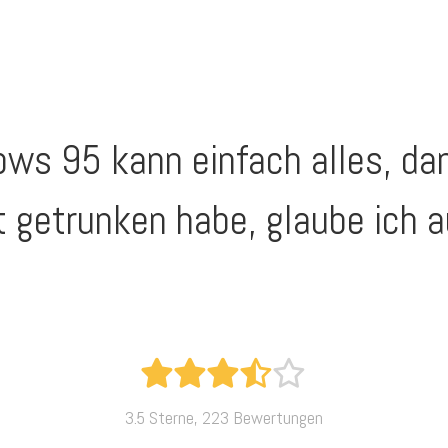
ws 95 kann einfach alles, dan
t getrunken habe, glaube ich 
3.5 Sterne, 223 Bewertungen