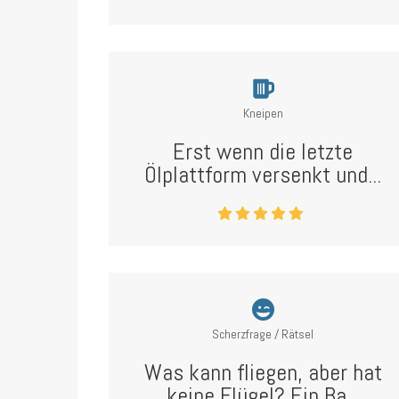
Kneipen
Erst wenn die letzte
Ölplattform versenkt und...
Scherzfrage / Rätsel
Was kann fliegen, aber hat
keine Flügel? Ein Ba...