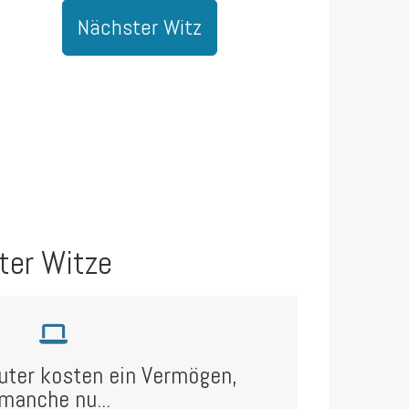
Nächster Witz
ter Witze
ter kosten ein Vermögen,
manche nu...