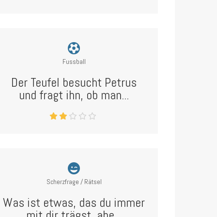
Fussball
Der Teufel besucht Petrus
und fragt ihn, ob man...
Scherzfrage / Rätsel
Was ist etwas, das du immer
mit dir trägst, abe...