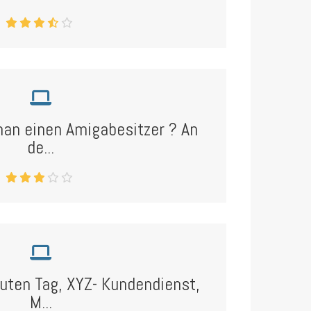
an einen Amigabesitzer ? An
de...
uten Tag, XYZ- Kundendienst,
M...