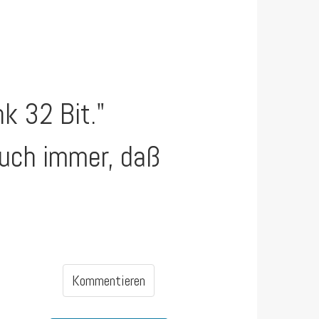
k 32 Bit."
auch immer, daß
Kommentieren