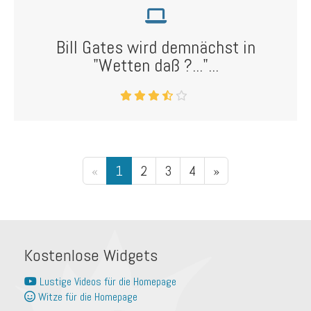
Bill Gates wird demnächst in
"Wetten daß ?..."...
«
1
2
3
4
»
Kostenlose Widgets
Lustige Videos für die Homepage
Witze für die Homepage