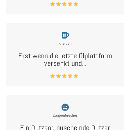
Kneipen
Erst wenn die letzte Ölplattform
versenkt und...
Zungenbrecher
Ein Dutzend nuschelnde Dutzer