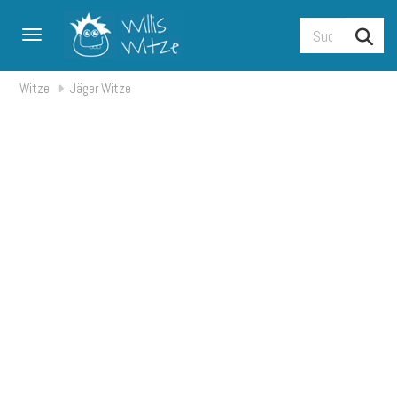
Toggle navigation
Witze
Jäger Witze