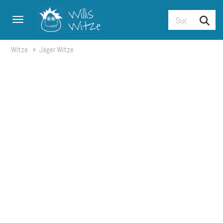
Toggle navigation
Witze
Jäger Witze