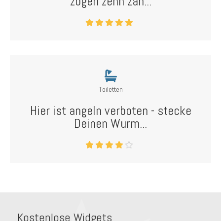
zogen zehn zah...
Toiletten
Hier ist angeln verboten - stecke
Deinen Wurm...
Kostenlose Widgets