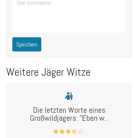
Speichern
Weitere Jäger Witze
Die letzten Worte eines
Großwildjägers: "Eben w...