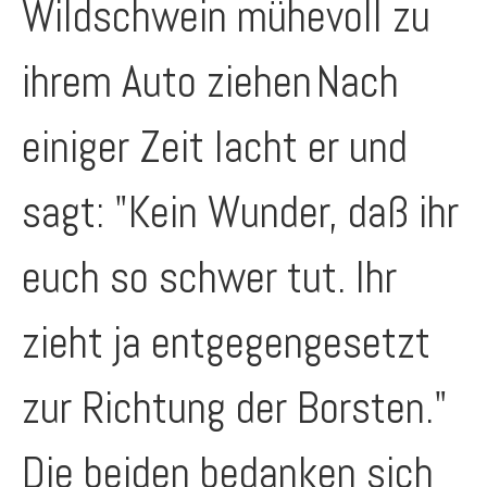
Wildschwein mühevoll zu
ihrem Auto ziehen
Nach
einiger Zeit lacht er und
sagt: "Kein Wunder, daß ihr
euch so schwer tut. Ihr
zieht ja entgegengesetzt
zur Richtung der Borsten."
Die beiden bedanken sich