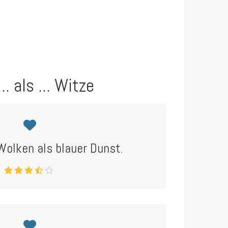
.. als ... Witze
Wolken als blauer Dunst.