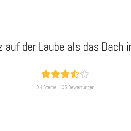
z auf der Laube als das Dach i
3.4 Sterne, 165 Bewertungen