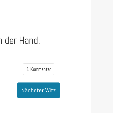
n der Hand.
1 Kommentar
Nächster Witz