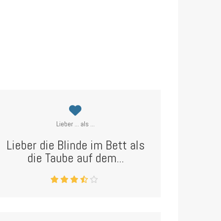
Lieber ... als ...
Lieber die Blinde im Bett als
die Taube auf dem...