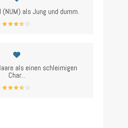
nd (NUM) als Jung und dumm.
Haare als einen schleimigen
Char...