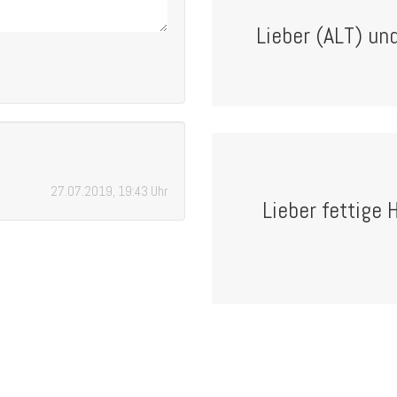
Lieber (ALT) u
27.07.2019, 19:43 Uhr
Lieber fettige 