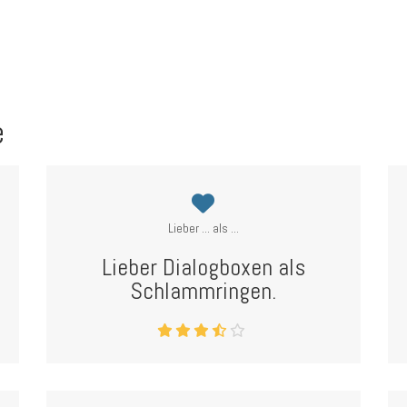
e
Lieber ... als ...
Lieber Dialogboxen als
Schlammringen.