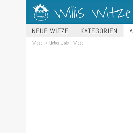
NEUE WITZE
KATEGORIEN
A
Witze
Lieber ... als ... Witze