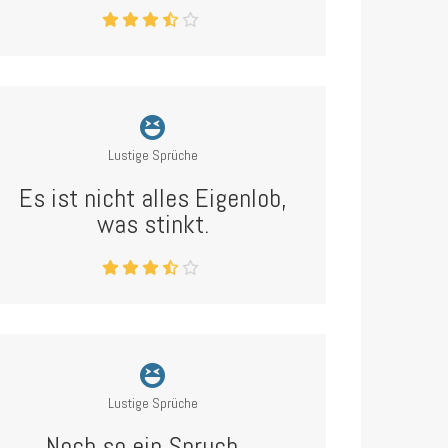
Lustige Sprüche
Es ist nicht alles Eigenlob,
was stinkt.
Lustige Sprüche
Noch so ein Spruch ...