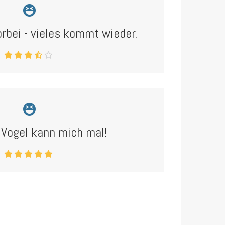
orbei - vieles kommt wieder.
 Vogel kann mich mal!