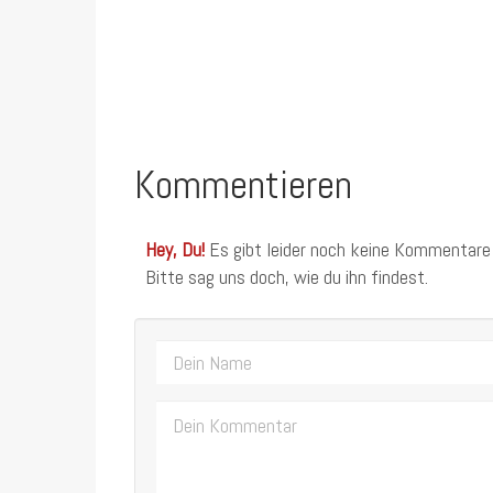
Kommentieren
Hey, Du!
Es gibt leider noch keine Kommentare
Bitte sag uns doch, wie du ihn findest.