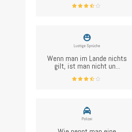
Lustige Sprüche
Wenn man im Lande nichts
gilt, ist man nicht un...
Polizei
Wie nennt man eine