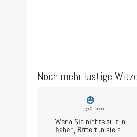
Noch mehr lustige Witz
Lustige Sprüche
Wenn Sie nichts zu tun
haben, Bitte tun sie e...