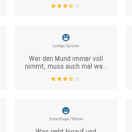
Lustige Sprüche
Wer den Mund immer voll
nimmt, muss auch mal wa...
Scherzfrage / Rätsel
Was geht hinauf und