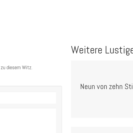
Weitere Lustig
 zu diesem Witz.
Neun von zehn St