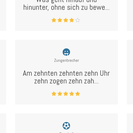
hinunter, ohne sich zu bewe...
Zungenbrecher
Am zehnten zehnten zehn Uhr
zehn zogen zehn zah...