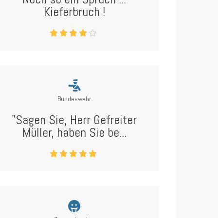
Kieferbruch !
Bundeswehr
"Sagen Sie, Herr Gefreiter
Müller, haben Sie be...