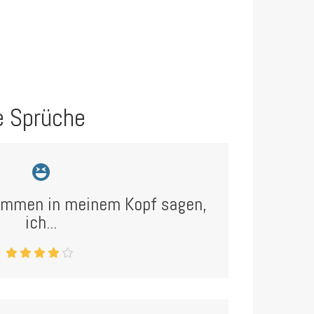
e Sprüche
immen in meinem Kopf sagen,
ich...