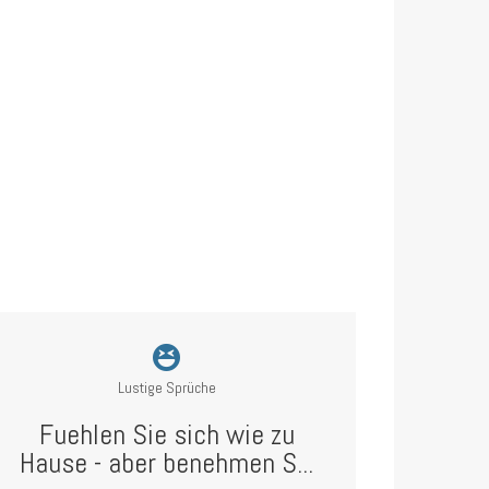
Lustige Sprüche
Fuehlen Sie sich wie zu
Hause - aber benehmen S...