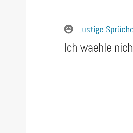
Lustige Sprüch
Ich waehle nicht