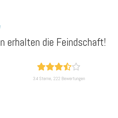
e
n erhalten die Feindschaft!
3.4 Sterne, 222 Bewertungen