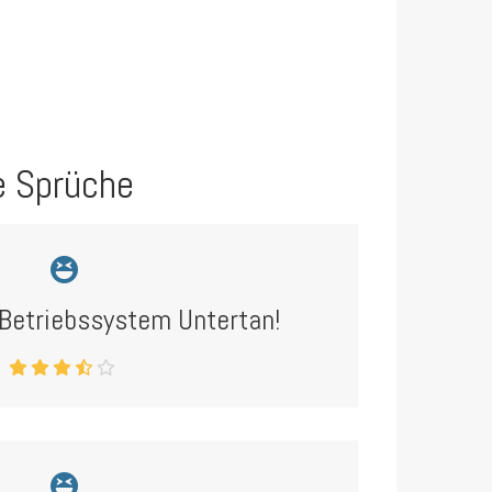
e Sprüche
 Betriebssystem Untertan!