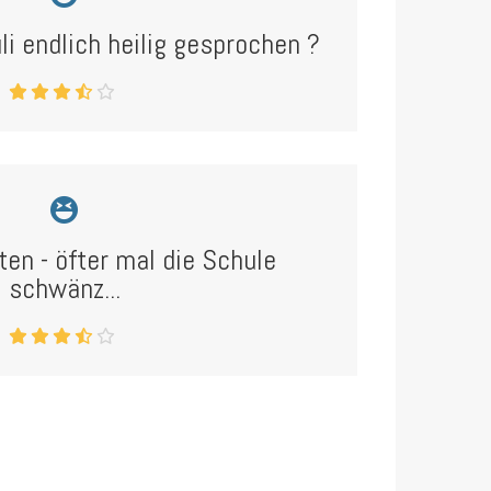
i endlich heilig gesprochen ?
ten - öfter mal die Schule
schwänz...