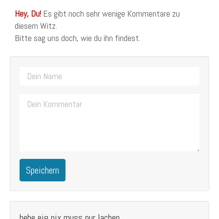
Hey, Du!
Es gibt noch sehr wenige Kommentare zu
diesem Witz.
Bitte sag uns doch, wie du ihn findest.
Speichern
hehe eig nix muss nur lachen...