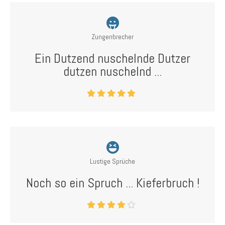
Zungenbrecher
Ein Dutzend nuschelnde Dutzer
dutzen nuschelnd ...
Lustige Sprüche
Noch so ein Spruch ... Kieferbruch !