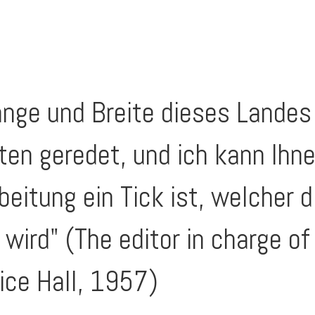
änge und Breite dieses Landes
en geredet, und ich kann Ihne
eitung ein Tick ist, welcher 
 wird" (The editor in charge o
ice Hall, 1957)