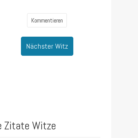
Kommentieren
Nächster Witz
e Zitate Witze