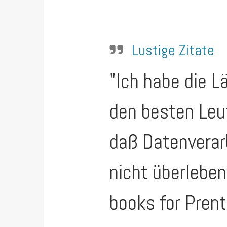
Lustige Zitate
"Ich habe die L
den besten Leut
daß Datenverarb
nicht überleben
books for Prent