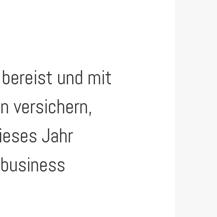
 bereist und mit
n versichern,
dieses Jahr
f business