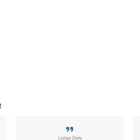
e
Lustige Zitate