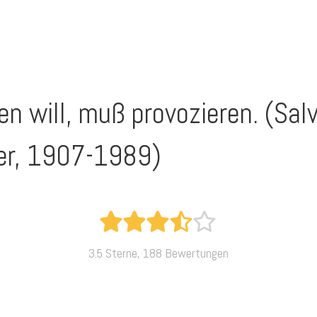
en will, muß provozieren. (Salv
er, 1907-1989)
3.5 Sterne, 188 Bewertungen