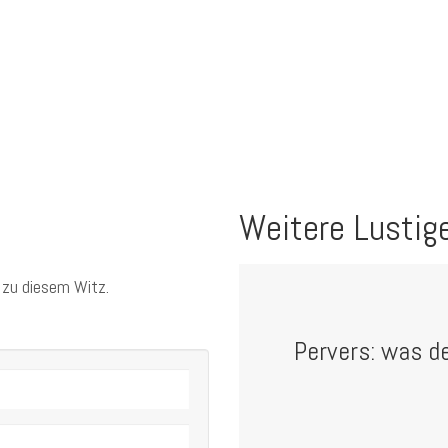
Weitere Lustig
 zu diesem Witz.
Pervers: was d