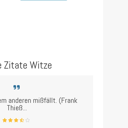
e Zitate Witze
em anderen mißfällt. (Frank
Thieß...