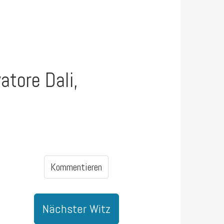
atore Dali,
Kommentieren
Nächster Witz