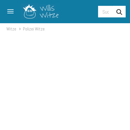
Toggle navigation
Witze
Polizei Witze