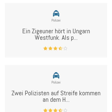
Polizei
Ein Zigeuner hört in Ungarn
Westfunk. Als p...
Polizei
Zwei Polizisten auf Streife kommen
an dem H...