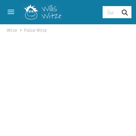
Toggle navigation
Witze
Polizei Witze