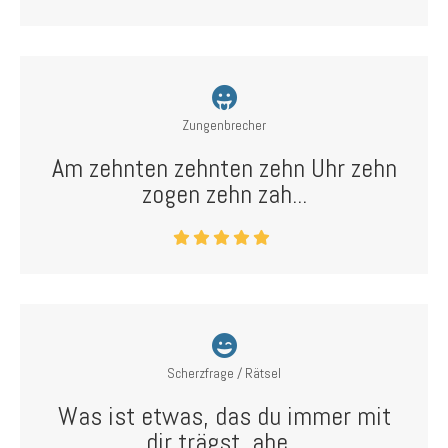
Zungenbrecher
Am zehnten zehnten zehn Uhr zehn
zogen zehn zah...
Scherzfrage / Rätsel
Was ist etwas, das du immer mit
dir trägst, abe...