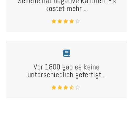
Sellerie hat negative Kalorien: Es
kostet mehr ...
Vor 1800 gab es keine
unterschiedlich gefertigt...