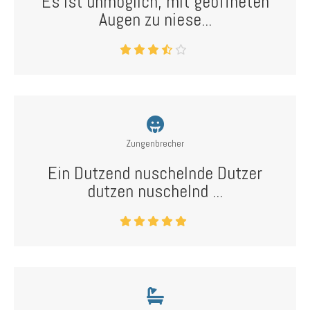
Es ist unmöglich, mit geöffneten
Augen zu niese...
Zungenbrecher
Ein Dutzend nuschelnde Dutzer
dutzen nuschelnd ...