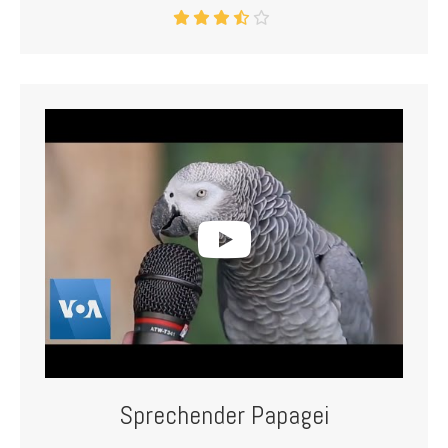
Sprechender Papagei