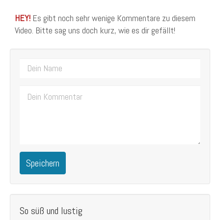
HEY!
Es gibt noch sehr wenige Kommentare zu diesem
Video. Bitte sag uns doch kurz, wie es dir gefällt!
Speichern
So süß und lustig