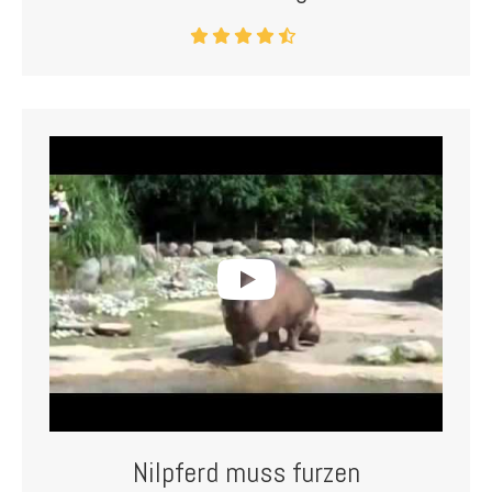
Nilpferd muss furzen