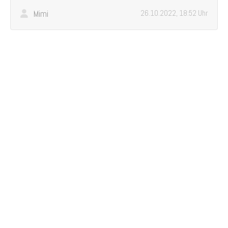
Mimi
26.10.2022, 18:52 Uhr