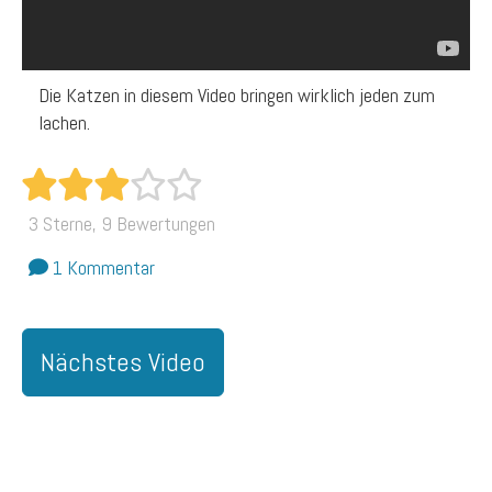
Die Katzen in diesem Video bringen wirklich jeden zum
lachen.
3 Sterne, 9 Bewertungen
1 Kommentar
Nächstes Video