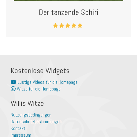
Der tanzende Schiri
Kostenlose Widgets
Lustige Videos für die Homepage
Witze für die Homepage
Willis Witze
Nutzungsbedingungen
Datenschutzbestimmungen
Kontakt
Impressum