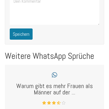
Speichern
Weitere WhatsApp Sprüche
Warum gibt es mehr Frauen als
Männer auf der ...