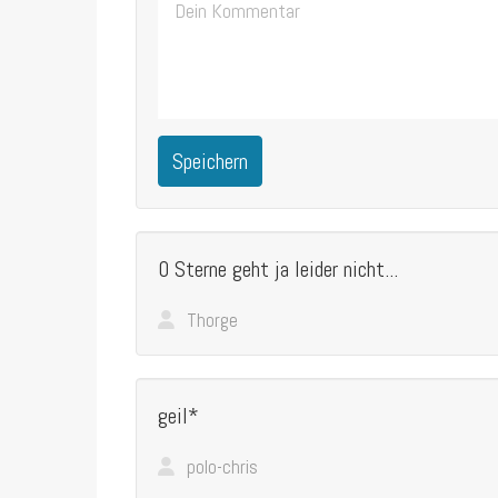
Speichern
0 Sterne geht ja leider nicht...
Thorge
geil*
polo-chris