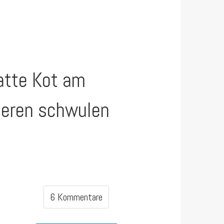
hatte Kot am
deren schwulen
6 Kommentare