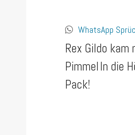
WhatsApp Sprü
Rex Gildo kam 
Pimmel
In die 
Pack!