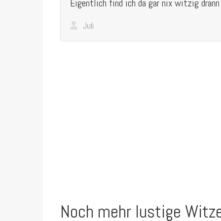
Eigentlich find ich da gar nix witzig drann
Juli
Noch mehr lustige Witz