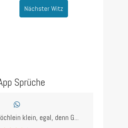
Nächster Witz
App Sprüche
öchlein klein, egal, denn G...