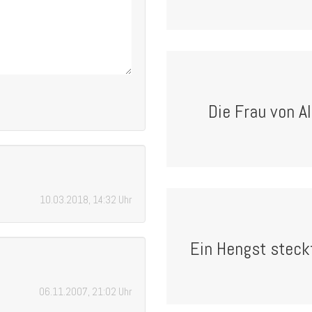
Die Frau von Al
10.03.2018, 14:32 Uhr
Ein Hengst steckt
06.11.2007, 21:02 Uhr