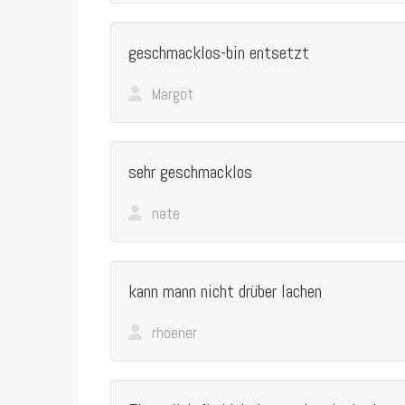
geschmacklos-bin entsetzt
Margot
sehr geschmacklos
nate
kann mann nicht drüber lachen
rhoener