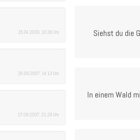
Siehst du die G
15.04.2009, 10:36 Uhr
26.09.2007, 14:13 Uhr
In einem Wald mit
17.09.2007, 21:29 Uhr