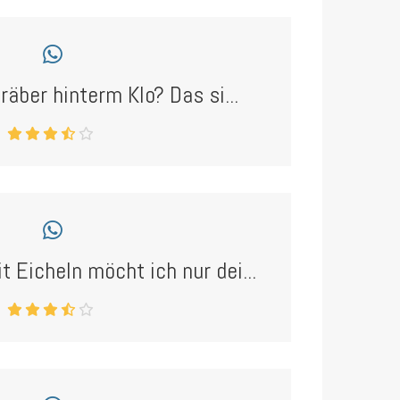
räber hinterm Klo? Das si...
 Eicheln möcht ich nur dei...