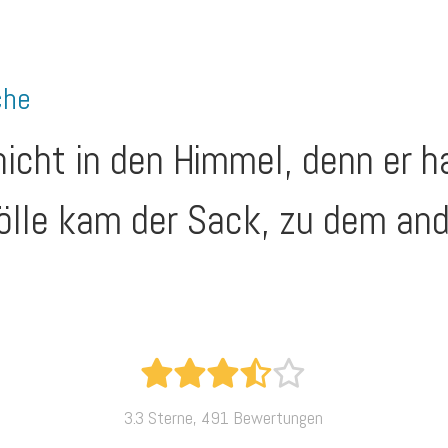
che
nicht in den Himmel, denn er 
Hölle kam der Sack, zu dem an
3.3 Sterne, 491 Bewertungen