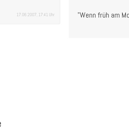
"Wenn früh am Mo
17.06.2007, 17:41 Uhr
e