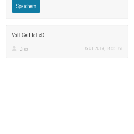
Speichern
Voll Geil lol xD
Dner
05.01.2019, 14:55 Uhr