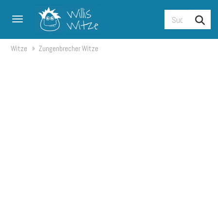
Toggle navigation
Witze
Zungenbrecher Witze