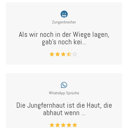
Zungenbrecher
Als wir noch in der Wiege lagen,
gab's noch kei...
WhatsApp Sprüche
Die Jungfernhaut ist die Haut, die
abhaut wenn ...