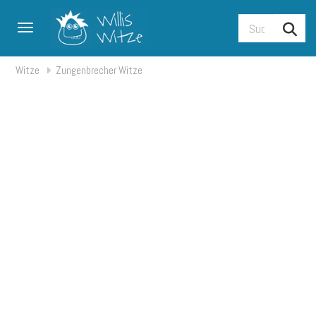
Toggle navigation
Witze
Zungenbrecher Witze