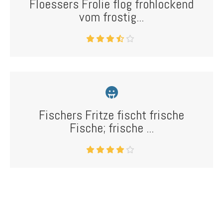
Floessers Frolie flog frohlockend
vom frostig...
Fischers Fritze fischt frische
Fische; frische ...