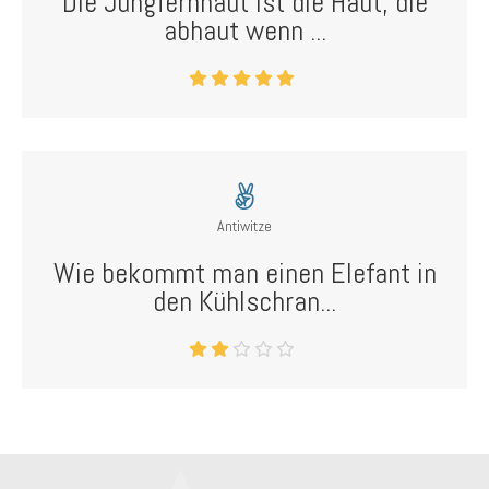
Die Jungfernhaut ist die Haut, die
abhaut wenn ...
Antiwitze
Wie bekommt man einen Elefant in
den Kühlschran...