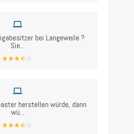
abesitzer bei Langeweile ?
Sie...
aster herstellen würde, dann
wü...