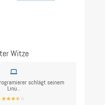
ter Witze
Programierer schlägt seinem
Linu...