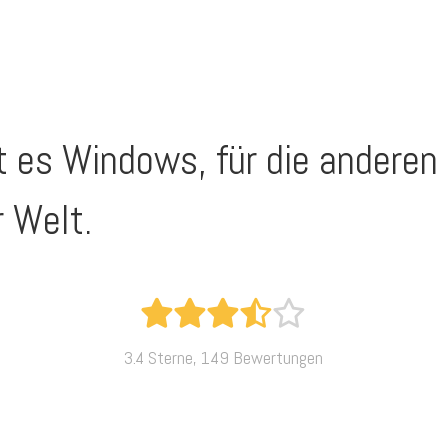
st es Windows, für die anderen
 Welt.
3.4 Sterne, 149 Bewertungen