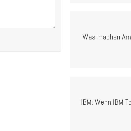
Was machen Amig
IBM: Wenn IBM To