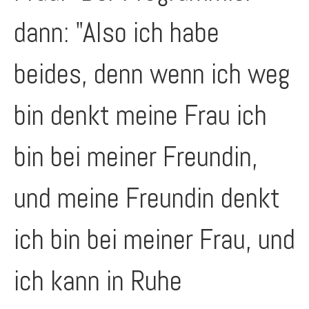
dann: "Also ich habe
beides, denn wenn ich weg
bin denkt meine Frau ich
bin bei meiner Freundin,
und meine Freundin denkt
ich bin bei meiner Frau, und
ich kann in Ruhe