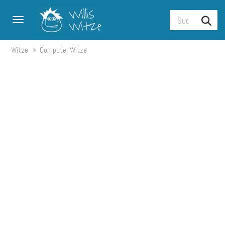
Toggle navigation
Witze
Computer Witze