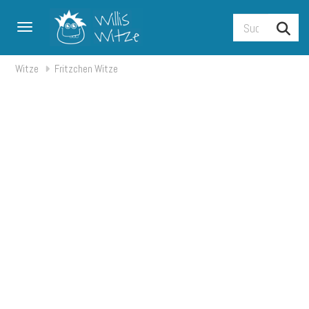
Toggle navigation
Witze
Fritzchen Witze