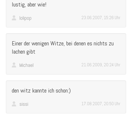
lustig, aber wie!
lolipop
23.06.2007, 15:26 Uhr
Einer der wenigen Witze, bei denen es nichts zu
lachen gibt
Michael
21.06.2009, 20:24 Uhr
den witz kannte ich schon:)
sissi
17.08.2007, 20:50 Uhr