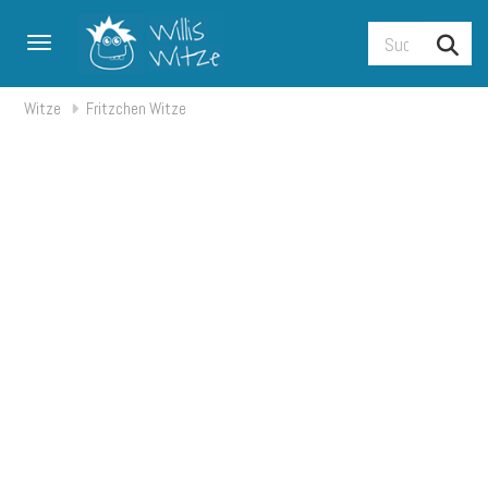
Toggle navigation
Witze
Fritzchen Witze