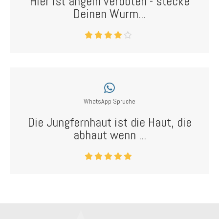
Hier ist angeln verboten - stecke
Deinen Wurm...
WhatsApp Sprüche
Die Jungfernhaut ist die Haut, die
abhaut wenn ...